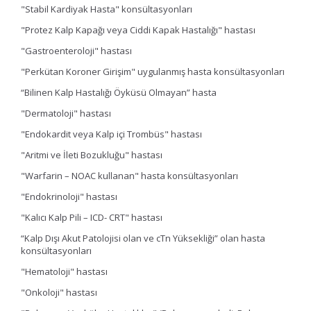
"Stabil Kardiyak Hasta" konsültasyonları
"Protez Kalp Kapağı veya Ciddi Kapak Hastalığı" hastası
"Gastroenteroloji" hastası
"Perkütan Koroner Girişim" uygulanmış hasta konsültasyonları
“Bilinen Kalp Hastalığı Öyküsü Olmayan” hasta
"Dermatoloji" hastası
"Endokardit veya Kalp içi Trombüs" hastası
"Aritmi ve İleti Bozukluğu" hastası
"Warfarin – NOAC kullanan" hasta konsültasyonları
"Endokrinoloji" hastası
"Kalıcı Kalp Pili – ICD- CRT" hastası
“Kalp Dışı Akut Patolojisi olan ve cTn Yüksekliği” olan hasta
konsültasyonları
"Hematoloji" hastası
"Onkoloji" hastası