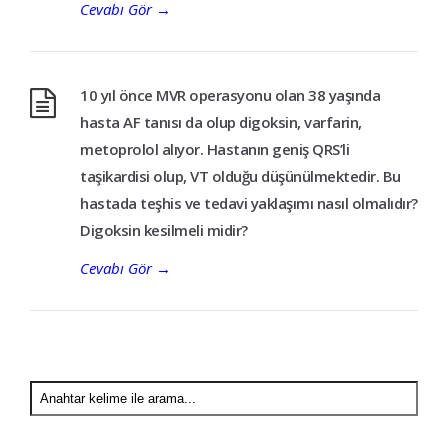
Cevabı Gör
→
10 yıl önce MVR operasyonu olan 38 yaşında
hasta AF tanısı da olup digoksin, varfarin,
metoprolol alıyor. Hastanın geniş QRS’li
taşikardisi olup, VT olduğu düşünülmektedir. Bu
hastada teşhis ve tedavi yaklaşımı nasıl olmalıdır?
Digoksin kesilmeli midir?
Cevabı Gör
→