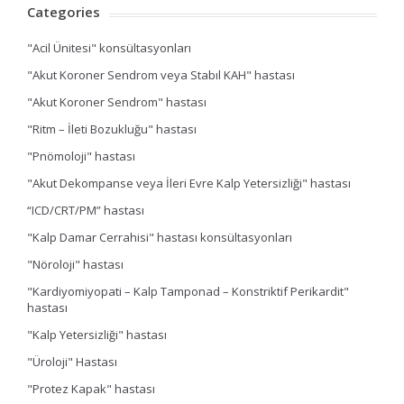
Categories
"Acil Ünitesi" konsültasyonları
"Akut Koroner Sendrom veya Stabıl KAH" hastası
"Akut Koroner Sendrom" hastası
"Ritm – İleti Bozukluğu" hastası
"Pnömoloji" hastası
"Akut Dekompanse veya İleri Evre Kalp Yetersizliği" hastası
“ICD/CRT/PM” hastası
"Kalp Damar Cerrahisi" hastası konsültasyonları
"Nöroloji" hastası
"Kardiyomiyopati – Kalp Tamponad – Konstriktif Perikardit"
hastası
"Kalp Yetersizliği" hastası
"Üroloji" Hastası
"Protez Kapak" hastası