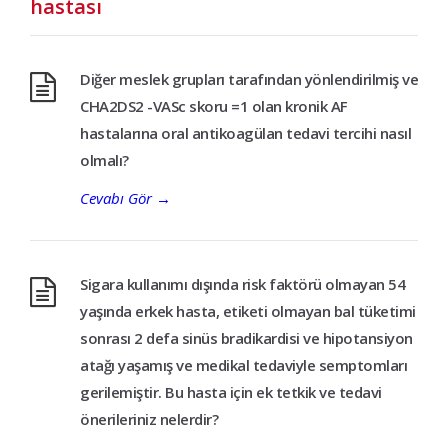
hastası
Diğer meslek grupları tarafından yönlendirilmiş ve
CHA2DS2 -VASc skoru =1 olan kronik AF
hastalarına oral antikoagülan tedavi tercihi nasıl
olmalı?
Cevabı Gör
→
Sigara kullanımı dışında risk faktörü olmayan 54
yaşında erkek hasta, etiketi olmayan bal tüketimi
sonrası 2 defa sinüs bradikardisi ve hipotansiyon
atağı yaşamış ve medikal tedaviyle semptomları
gerilemiştir. Bu hasta için ek tetkik ve tedavi
önerileriniz nelerdir?