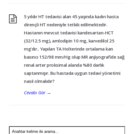
5 yıldır HT tedavisi alan 45 yaşında kadın hasta
dirençli HT nedeniyle tetkik edilmektedir.
Hastanın mevcut tedavisi kandesartan-HCT
(32/12.5 mg), amlodipin 10 mg, karvedilol 25
mg’dır.. Yapılan TA Holterinde ortalama kan
basıncı 152/98 mm/Hg olup MR anjiyografide sağ
renal arter proksimal alanda %80 darlık
saptanmışır. Bu hastada uygun tedavi yönetimi
nasıl olmalıdır?
Cevabı Gör
→