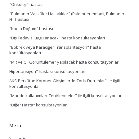
"Onkoloji" hastası
"Pulmoner Vasküler Hastalıklar" (Pulmoner emboli, Pulmoner
HT hastası
"Kadın Doğum" hastası
"Diş Tedavisi uygulanacak" hasta konsültasyonları
"Böbrek veya Karaciğer Transplantasyon" hasta
konsültasyonları
"MR ve CT Görüntüleme" yapılacak hasta konsültasyonları
Hipertansiyon" hastası konsültasyonları
AKS-Perkütan Koroner Girişimlerde Zorlu Durumlar" ile ilgili
konsültasyonlar
"Madde kullanımları-Zehirlenmeler" ile ilgili konsültasyonlar
"Diğer Hasta" konsültasyonları
Meta
Log in