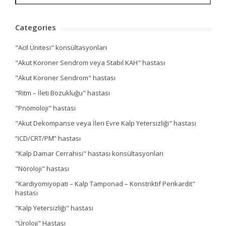
Categories
"Acil Ünitesi" konsültasyonları
"Akut Koroner Sendrom veya Stabıl KAH" hastası
"Akut Koroner Sendrom" hastası
"Ritm – İleti Bozukluğu" hastası
"Pnömoloji" hastası
"Akut Dekompanse veya İleri Evre Kalp Yetersizliği" hastası
“ICD/CRT/PM” hastası
"Kalp Damar Cerrahisi" hastası konsültasyonları
"Nöroloji" hastası
"Kardiyomiyopati – Kalp Tamponad – Konstriktif Perikardit"
hastası
"Kalp Yetersizliği" hastası
"Üroloji" Hastası