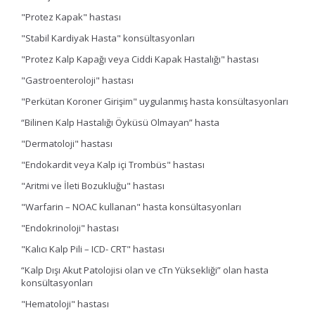
"Protez Kapak" hastası
"Stabil Kardiyak Hasta" konsültasyonları
"Protez Kalp Kapağı veya Ciddi Kapak Hastalığı" hastası
"Gastroenteroloji" hastası
"Perkütan Koroner Girişim" uygulanmış hasta konsültasyonları
“Bilinen Kalp Hastalığı Öyküsü Olmayan” hasta
"Dermatoloji" hastası
"Endokardit veya Kalp içi Trombüs" hastası
"Aritmi ve İleti Bozukluğu" hastası
"Warfarin – NOAC kullanan" hasta konsültasyonları
"Endokrinoloji" hastası
"Kalıcı Kalp Pili – ICD- CRT" hastası
“Kalp Dışı Akut Patolojisi olan ve cTn Yüksekliği” olan hasta
konsültasyonları
"Hematoloji" hastası