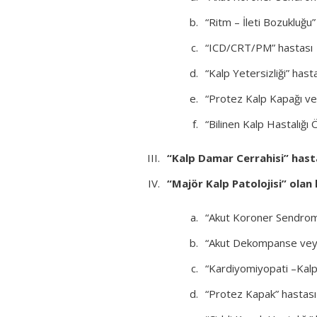
“Ritm – İleti Bozukluğu”
“ICD/CRT/PM” hastası
“Kalp Yetersizliği” hast
“Protez Kalp Kapağı ve
“Bilinen Kalp Hastalığ
“Kalp Damar Cerrahisi” hast
“Majör Kalp Patolojisi” olan
“Akut Koroner Sendrom
“Akut Dekompanse veya İ
“Kardiyomiyopati –Kalp
“Protez Kapak” hastası