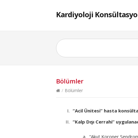
Kardiyoloji Konsültasyo
Bölümler
/
Bölümler
“Acil Ünitesi” hasta konsült
“Kalp Dışı Cerrahi” uygulan
“Akut Koroner Sendrom