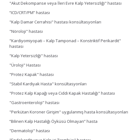
"Akut Dekompanse veya İleri Evre Kalp Yetersizliği" hastası
“ICD/CRT/PM” hastası
"Kalp Damar Cerrahisi" hastası konsültasyonları
"Nöroloji" hastası
"Kardiyomiyopati – Kalp Tamponad – Konstriktif Perikardit"
hastası
"Kalp Yetersizliği" hastası
"Üroloji" Hastası
"Protez Kapak" hastası
"Stabil Kardiyak Hasta" konsültasyonları
"Protez Kalp Kapağı veya Ciddi Kapak Hastalığı" hastası
"Gastroenteroloji" hastası
"Perkütan Koroner Girişim" uygulanmış hasta konsültasyonları
“Bilinen Kalp Hastalığı Öyküsü Olmayan” hasta
"Dermatoloji" hastası