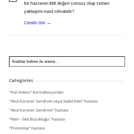
bir hastanın INR değeri sonsuz olup tedavi
yaklaşımı nasıl olmalıdır?
Cevabı Gör
→
Categories
"Acil Ünitesi" konsültasyonları
"Akut Koroner Sendrom veya Stabıl KAH" hastası
"Akut Koroner Sendrom" hastası
"Ritm – İleti Bozukluğu" hastası
"Pnömoloji" hastası