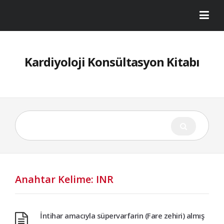
Kardiyoloji Konsültasyon Kitabı
Anahtar Kelime: INR
İntihar amacıyla süpervarfarin (Fare zehiri) almış