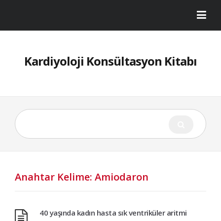
Kardiyoloji Konsültasyon Kitabı
Anahtar Kelime: Amiodaron
40 yaşında kadın hasta sık ventriküler aritmi