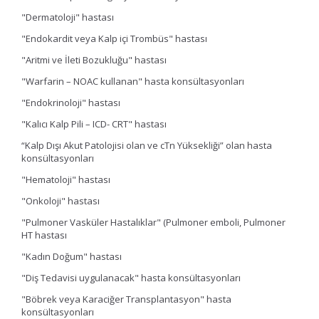
"Dermatoloji" hastası
"Endokardit veya Kalp içi Trombüs" hastası
"Aritmi ve İleti Bozukluğu" hastası
"Warfarin – NOAC kullanan" hasta konsültasyonları
"Endokrinoloji" hastası
"Kalıcı Kalp Pili – ICD- CRT" hastası
“Kalp Dışı Akut Patolojisi olan ve cTn Yüksekliği” olan hasta
konsültasyonları
"Hematoloji" hastası
"Onkoloji" hastası
"Pulmoner Vasküler Hastalıklar" (Pulmoner emboli, Pulmoner
HT hastası
"Kadın Doğum" hastası
"Diş Tedavisi uygulanacak" hasta konsültasyonları
"Böbrek veya Karaciğer Transplantasyon" hasta
konsültasyonları