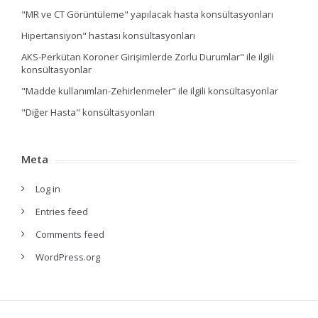
"MR ve CT Görüntüleme" yapılacak hasta konsültasyonları
Hipertansiyon" hastası konsültasyonları
AKS-Perkütan Koroner Girişimlerde Zorlu Durumlar" ile ilgili
konsültasyonlar
"Madde kullanımları-Zehirlenmeler" ile ilgili konsültasyonlar
"Diğer Hasta" konsültasyonları
Meta
Log in
Entries feed
Comments feed
WordPress.org