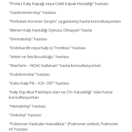
"Protez Kalp Kapağı veya Ciddi Kapak Hastalığı" hastası
"Gastroenteroloji" hastası
"Perkütan Koroner Girişim" uygulanmış hasta konsültasyonları
“Bilinen Kalp Hastalığı Öyküsü Olmayan” hasta
"Dermatoloji" hastası
"Endokardit veya Kalp içi Trombüs" hastası
"Aritmi ve İleti Bozukluğu" hastası
"Warfarin – NOAC kullanan" hasta konsültasyonları
"Endokrinoloji" hastası
"Kalıcı Kalp Pili – ICD- CRT" hastası
“Kalp Dışı Akut Patolojisi olan ve cTn Yüksekliği” olan hasta
konsültasyonları
"Hematoloji" hastası
"Onkoloji" hastası
"Pulmoner Vasküler Hastalıklar" (Pulmoner emboli, Pulmoner
HT hastası