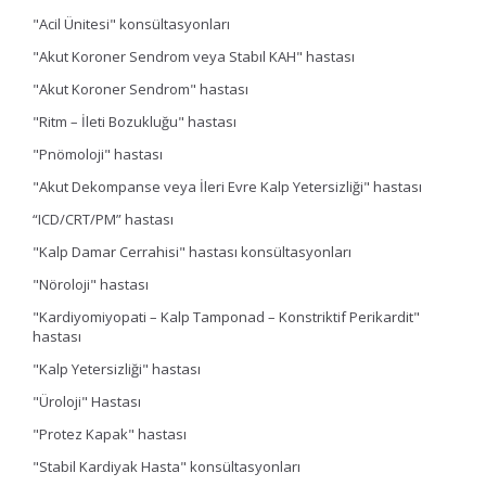
"Acil Ünitesi" konsültasyonları
"Akut Koroner Sendrom veya Stabıl KAH" hastası
"Akut Koroner Sendrom" hastası
"Ritm – İleti Bozukluğu" hastası
"Pnömoloji" hastası
"Akut Dekompanse veya İleri Evre Kalp Yetersizliği" hastası
“ICD/CRT/PM” hastası
"Kalp Damar Cerrahisi" hastası konsültasyonları
"Nöroloji" hastası
"Kardiyomiyopati – Kalp Tamponad – Konstriktif Perikardit"
hastası
"Kalp Yetersizliği" hastası
"Üroloji" Hastası
"Protez Kapak" hastası
"Stabil Kardiyak Hasta" konsültasyonları