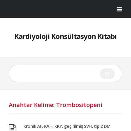
Kardiyoloji Konsültasyon Kitabı
Anahtar Kelime: Trombositopeni
Kronik AF, KAH, KKY, geçirilmiş SVH, tip 2 DM