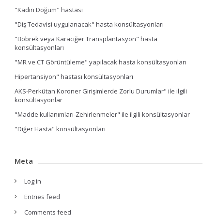
"Kadın Doğum" hastası
"Diş Tedavisi uygulanacak" hasta konsültasyonları
"Böbrek veya Karaciğer Transplantasyon" hasta
konsültasyonları
"MR ve CT Görüntüleme" yapılacak hasta konsültasyonları
Hipertansiyon" hastası konsültasyonları
AKS-Perkütan Koroner Girişimlerde Zorlu Durumlar" ile ilgili
konsültasyonlar
"Madde kullanımları-Zehirlenmeler" ile ilgili konsültasyonlar
"Diğer Hasta" konsültasyonları
Meta
Log in
Entries feed
Comments feed