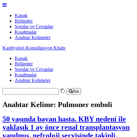
Kapak
Bölümler
Sorular ve Cevaplar
Kısaltmalar
Anahtar Kelimeler
Kardiyoloji Konsültasyon Kitabı
Kapak
Bölümler
Sorular ve Cevaplar
Kısaltmalar
Anahtar Kelimeler
Ara
Anahtar Kelime: Pulmoner emboli
50 yaşında bayan hasta. KBY nedeni ile
yaklaşık 1 ay önce renal transplantasyon
yapılmış, nefroloji servisinde takipli.