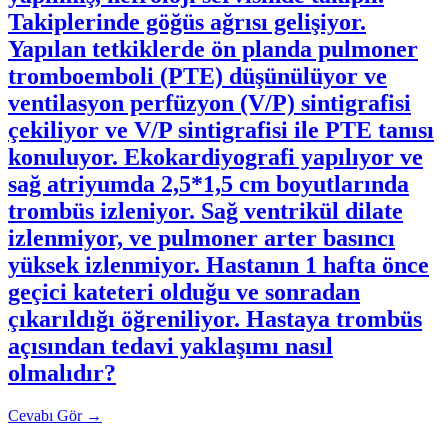
Takiplerinde göğüs ağrısı gelişiyor.
Yapılan tetkiklerde ön planda pulmoner
tromboemboli (PTE) düşünülüyor ve
ventilasyon perfüzyon (V/P) sintigrafisi
çekiliyor ve V/P sintigrafisi ile PTE tanısı
konuluyor. Ekokardiyografi yapılıyor ve
sağ atriyumda 2,5*1,5 cm boyutlarında
trombüs izleniyor. Sağ ventrikül dilate
izlenmiyor, ve pulmoner arter basıncı
yüksek izlenmiyor. Hastanın 1 hafta önce
geçici kateteri olduğu ve sonradan
çıkarıldığı öğreniliyor. Hastaya trombüs
açısından tedavi yaklaşımı nasıl
olmalıdır?
Cevabı Gör
→