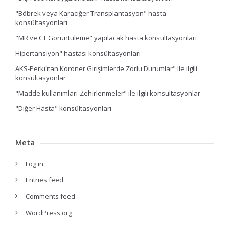
"Böbrek veya Karaciğer Transplantasyon" hasta
konsültasyonları
"MR ve CT Görüntüleme" yapılacak hasta konsültasyonları
Hipertansiyon" hastası konsültasyonları
AKS-Perkütan Koroner Girişimlerde Zorlu Durumlar" ile ilgili
konsültasyonlar
"Madde kullanımları-Zehirlenmeler" ile ilgili konsültasyonlar
"Diğer Hasta" konsültasyonları
Meta
Log in
Entries feed
Comments feed
WordPress.org