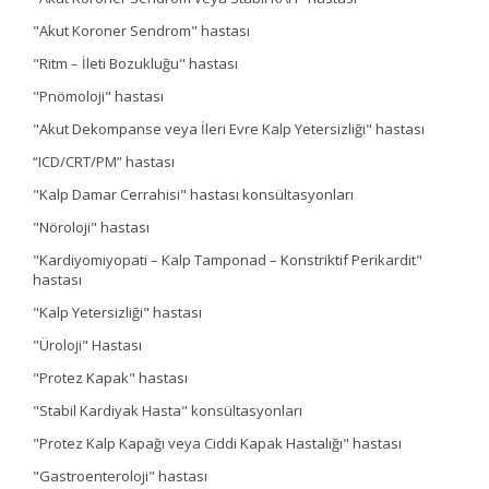
"Akut Koroner Sendrom" hastası
"Ritm – İleti Bozukluğu" hastası
"Pnömoloji" hastası
"Akut Dekompanse veya İleri Evre Kalp Yetersizliği" hastası
“ICD/CRT/PM” hastası
"Kalp Damar Cerrahisi" hastası konsültasyonları
"Nöroloji" hastası
"Kardiyomiyopati – Kalp Tamponad – Konstriktif Perikardit"
hastası
"Kalp Yetersizliği" hastası
"Üroloji" Hastası
"Protez Kapak" hastası
"Stabil Kardiyak Hasta" konsültasyonları
"Protez Kalp Kapağı veya Ciddi Kapak Hastalığı" hastası
"Gastroenteroloji" hastası