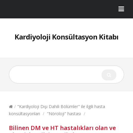
Kardiyoloji Konsültasyon Kitabı
/
"Kardiyoloji Dışı Dahili Bölümler" ile ilgili hasta
konsültasyonları
/
"Nöroloji" hastası
/
Bilinen DM ve HT hastalıkları olan ve