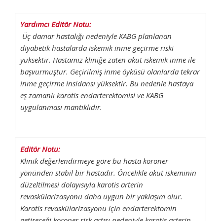
Yardımcı Editör Notu:
Üç damar hastalığı nedeniyle KABG planlanan
diyabetik hastalarda iskemik inme geçirme riski
yüksektir. Hastamız kliniğe zaten akut iskemik inme ile
başvurmuştur. Geçirilmiş inme öyküsü olanlarda tekrar
inme geçirme insidansı yüksektir. Bu nedenle hastaya
eş zamanlı karotis endarterektomisi ve KABG
uygulanması mantıklıdır.
Editör Notu:
Klinik değerlendirmeye göre bu hasta koroner
yönünden stabil bir hastadır. Öncelikle akut iskeminin
düzeltilmesi dolayısıyla karotis arterin
revaskülarizasyonu daha uygun bir yaklaşım olur.
Karotis revaskülarizasyonu için endarterektomin
getireceği koroner risk artışı nedeniyle karotis arterin