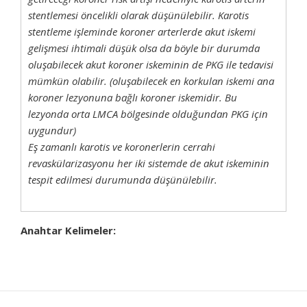
stentlemesi öncelikli olarak düşünülebilir. Karotis
stentleme işleminde koroner arterlerde akut iskemi
gelişmesi ihtimali düşük olsa da böyle bir durumda
oluşabilecek akut koroner iskeminin de PKG ile tedavisi
mümkün olabilir. (oluşabilecek en korkulan iskemi ana
koroner lezyonuna bağlı koroner iskemidir. Bu
lezyonda orta LMCA bölgesinde olduğundan PKG için
uygundur)
Eş zamanlı karotis ve koronerlerin cerrahi
revaskülarizasyonu her iki sistemde de akut iskeminin
tespit edilmesi durumunda düşünülebilir.
Anahtar Kelimeler:
Akut iskemik inme (SVH)
KAH ve (Karotis arter hastalığı)