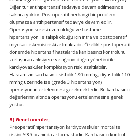
Diğer tür antihipertansif tedaviye devam edilmesinde
sakınca yoktur. Postoperatif herhangi bir problem
oluşmazsa antihipertansif tedaviye devam edilir.
Operasyon süresi uzun olduğu ve hastamız
hipertansiyon ile takipli olduğu için intra ve postoperatif
miyokart iskemisi riski artmaktadır. Özellikle postoperatif
dönemde hipertansif hastalarda kan basıncı kontrolünü
zorlaştıran anksiyete ve ağrının doğru yönetimi ile
kardiyovasküler komplikasyon riski azaltılabilir.
Hastamızın kan basıncı sistolik 180 mmhg, diyastolik 110
mmhg üzerinde ise (grade 3 hipertansiyon)
operasyonun ertelenmesi gerekmektedir. Bu kan basıncı
değerlerinin altında operasyonu ertelenmesine gerek
yoktur.
B) Genel öneriler;
Preoperatif hipertansiyon kardiyovasküler mortalite
riskini %35 oranında arttırmaktadır. Kan basıncı kontrol