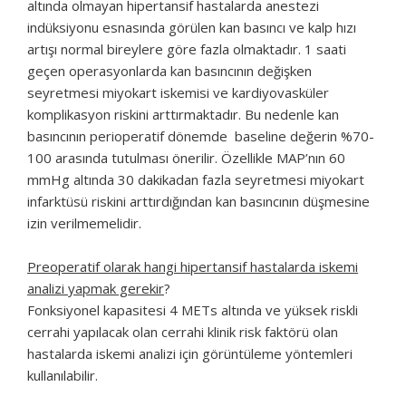
altında olmayan hipertansif hastalarda anestezi
indüksiyonu esnasında görülen kan basıncı ve kalp hızı
artışı normal bireylere göre fazla olmaktadır. 1 saati
geçen operasyonlarda kan basıncının değişken
seyretmesi miyokart iskemisi ve kardiyovasküler
komplikasyon riskini arttırmaktadır. Bu nedenle kan
basıncının perioperatif dönemde baseline değerin %70-
100 arasında tutulması önerilir. Özellikle MAP’nın 60
mmHg altında 30 dakikadan fazla seyretmesi miyokart
infarktüsü riskini arttırdığından kan basıncının düşmesine
izin verilmemelidir.
Preoperatif olarak hangi hipertansif hastalarda iskemi
analizi yapmak gerekir
?
Fonksiyonel kapasitesi 4 METs altında ve yüksek riskli
cerrahi yapılacak olan cerrahi klinik risk faktörü olan
hastalarda iskemi analizi için görüntüleme yöntemleri
kullanılabilir.