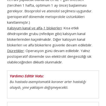
(tercihen 1 hafta, optimum 1 ay önce) başlanması
gerekiyor. Bisoprolol ve atenolol seçilmesi uygundur.
(perioperatif dönemde metoprolole üstünlükleri
kanıtlanmıştır.)
Kalsiyum kanal ve alfa-1 blokerleri
: Kısa etkili
dihidropiridin grubu (nifedipin gibi) kalsiyum kanal
blokerlerinden kaçınılmalıdır. Diğer kalsiyum kanal
blokerleri ve alfa blokerlere güvenle devam edilebilir.
Diüretikler
: Operasyon günü devam edilebilir. Yalnız
postoperatif dönemde sıvı-elektrolit dengesizliği sık
olabileceğinden dikkatli olunmalıdır.
Yardımcı Editör Notu:
Bu hastada asemptomatik koroner arter hastalığı
olsaydı, yine yaklaşım değişmeyecekti.