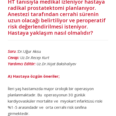
HT tanısıyla medikal izleniyor hastaya
radikal prostatektomi planlanıyor.
Anestezi tarafından cerrahi sürenin
uzun olacağı belirtiliyor ve peroperatif
risk değerlendirilmesi isteniyor.
Hastaya yaklaşım nasıl olmalıdır?
Soru :
Dr.Uğur Aksu
Cevap:
Uz.Dr.Recep Kurt
Yardımcı Editör:
Uz.Dr.Nijat Bakshaliyev
A) Hastaya özgün öneriler;
İleri yaş hastamızda major ürolojik bir operasyon
planlanmaktadır. Bu operasyonun 30 günlük
kardiyovasküler mortalite ve miyokart infarktüsü riski
%1-5 arasındadır ve orta cerrahi risk sınıfına
girmektedir.